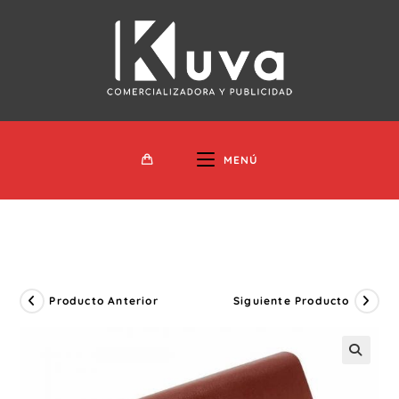
Ir
Al
Contenido
MENÚ
Producto Anterior
Siguiente Producto
🔍