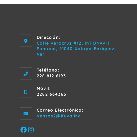
Dirección:
Calle Veracruz #12, INFONAVIT
Pomona, 91040 Xalapa-Enríquez,
Ver.
Teléfono:
228 812 6193
Móvil:
2282 664365
Correo Electrónico:
Se
Ventas2@kuva.mx
Abre
En
Facebook
Instagram
Tu