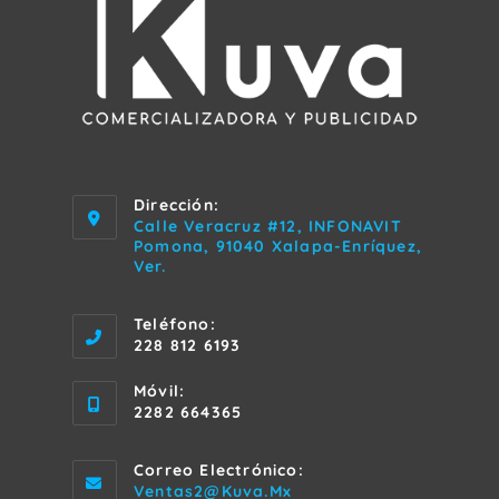
Dirección:
Calle Veracruz #12, INFONAVIT
Pomona, 91040 Xalapa-Enríquez,
Ver.
Teléfono:
228 812 6193
Móvil:
2282 664365
Correo Electrónico:
Se
Ventas2@kuva.mx