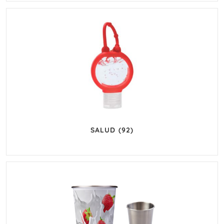
SALUD
(92)