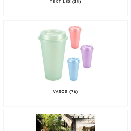
TEXTILES
(33)
VASOS
(76)