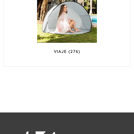
VIAJE
(276)