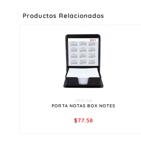
Productos Relacionados
AÑADIR AL CARRITO
OFICINA
PORTA NOTAS BOX NOTES
$
77.58