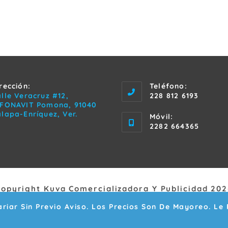
rección:
Teléfono:
lle Veracruz #12,
228 812 6193
NFONAVIT Pomona, 91040
lapa-Enríquez, Ver.
Móvil:
2282 664365
Copyright Kuva Comercializadora Y Publicidad 202
riar Sin Previo Aviso. Los Precios Son De Mayoreo. Le