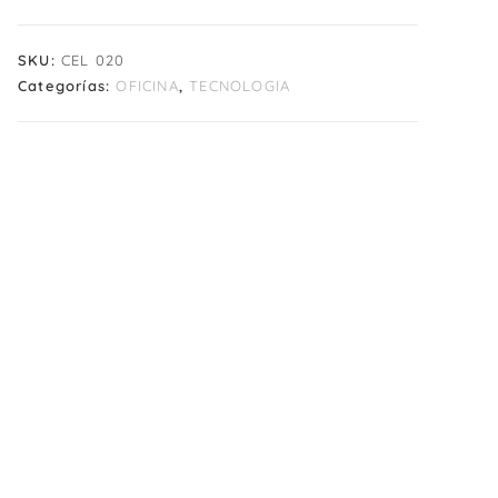
SKU:
CEL 020
Categorías:
OFICINA
,
TECNOLOGIA