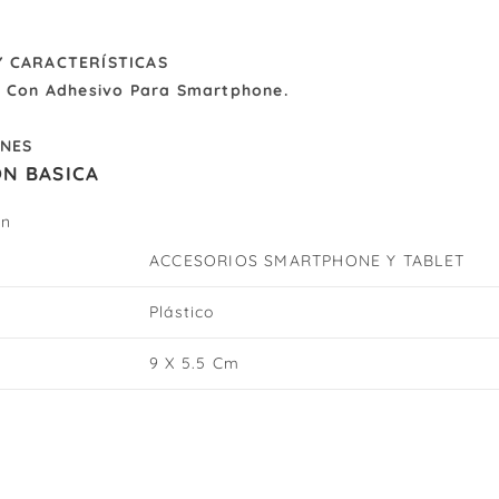
Y CARACTERÍSTICAS
s Con Adhesivo Para Smartphone.
ONES
N BASICA
ón
ACCESORIOS SMARTPHONE Y TABLET
Plástico
9 X 5.5 Cm