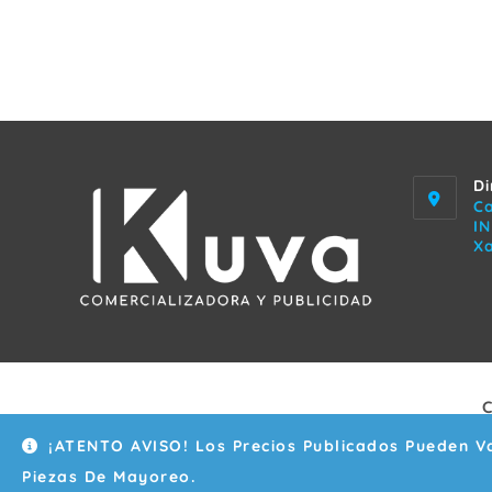
Di
Ca
I
Xa
¡ATENTO AVISO! Los Precios Publicados Pueden Va
Piezas De Mayoreo.