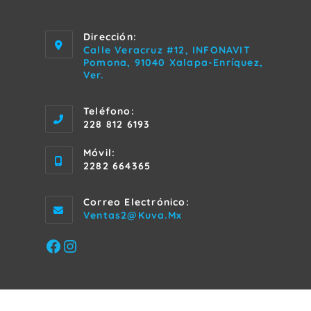
Dirección:
Calle Veracruz #12, INFONAVIT
Pomona, 91040 Xalapa-Enríquez,
Ver.
Teléfono:
228 812 6193
Móvil:
2282 664365
Correo Electrónico:
Se
Ventas2@kuva.mx
Abre
En
Facebook
Instagram
Tu
Aplicación