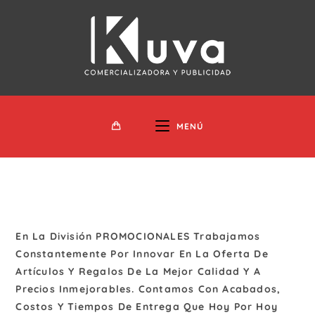
Ir
Al
Contenido
MENÚ
En La División PROMOCIONALES Trabajamos
Constantemente Por Innovar En La Oferta De
Artículos Y Regalos De La Mejor Calidad Y A
Precios Inmejorables. Contamos Con Acabados,
Costos Y Tiempos De Entrega Que Hoy Por Hoy