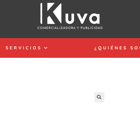
SERVICIOS
¿QUIÉNES S
🔍