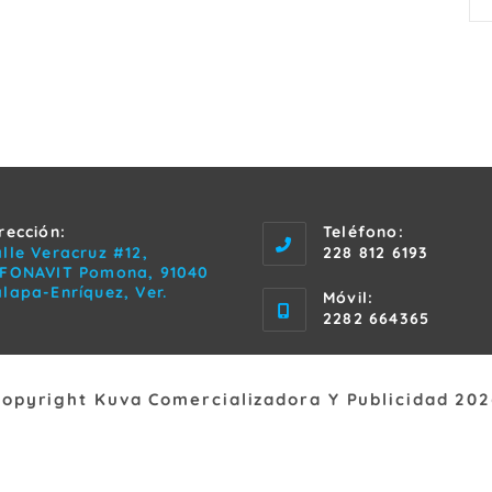
rección:
Teléfono:
lle Veracruz #12,
228 812 6193
NFONAVIT Pomona, 91040
lapa-Enríquez, Ver.
Móvil:
2282 664365
Copyright Kuva Comercializadora Y Publicidad 202