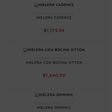
AÑADIR AL CARRITO
HIELERAS
,
PLAYA
,
VIAJE
HIELERA CADENCE
$
1,179.94
AÑADIR AL CARRITO
HIELERAS
,
PLAYA
,
VIAJE
HIELERA CON BOCINA OTTON
$
1,640.90
AÑADIR AL CARRITO
HIELERAS
,
PLAYA
,
VIAJE
HIELERA DOMINIC