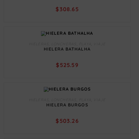
$
308.65
AÑADIR AL CARRITO
HIELERAS
,
LONCHERAS
,
PLAYA
,
VIAJE
HIELERA BATHALHA
$
525.59
AÑADIR AL CARRITO
HIELERAS
,
LONCHERAS
,
PLAYA
,
VIAJE
HIELERA BURGOS
$
503.26