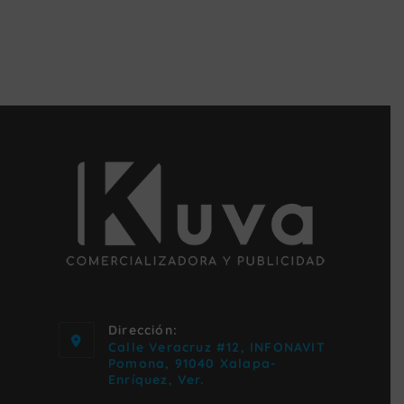
Dirección:
Calle Veracruz #12, INFONAVIT
Pomona, 91040 Xalapa-
Enríquez, Ver.