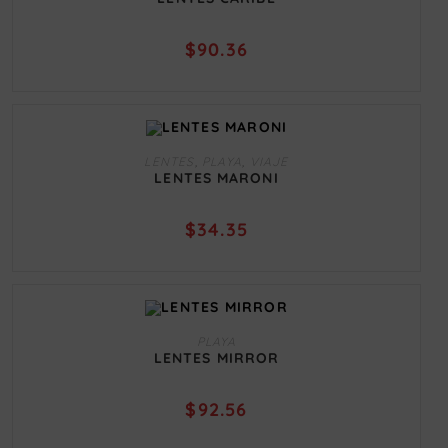
$
90.36
AÑADIR AL CARRITO
LENTES
,
PLAYA
,
VIAJE
LENTES MARONI
$
34.35
AÑADIR AL CARRITO
PLAYA
LENTES MIRROR
$
92.56