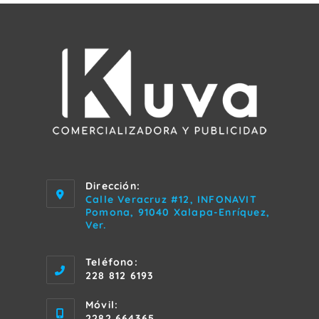
Dirección:
Calle Veracruz #12, INFONAVIT
Pomona, 91040 Xalapa-Enríquez,
Ver.
Teléfono:
228 812 6193
Móvil:
2282 664365