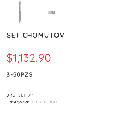
SET CHOMUTOV
$
1,132.90
3-50PZS
SKU:
SET 011
Categoría:
TECNOLOGIA