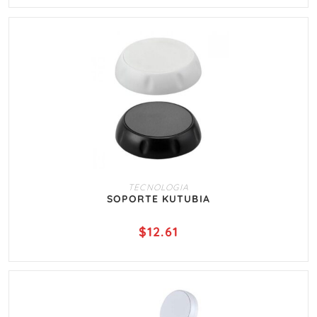
AÑADIR AL CARRITO
TECNOLOGIA
SOPORTE KUTUBIA
$
12.61