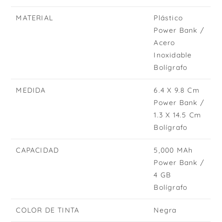
MATERIAL
Plástico
Power Bank /
Acero
Inoxidable
Bolígrafo
MEDIDA
6.4 X 9.8 Cm
Power Bank /
1.3 X 14.5 Cm
Bolígrafo
CAPACIDAD
5,000 MAh
Power Bank /
4 GB
Bolígrafo
COLOR DE TINTA
Negra