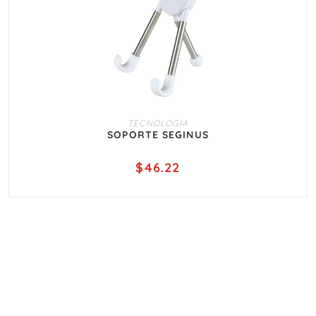
AÑADIR AL CARRITO
TECNOLOGIA
SOPORTE SEGINUS
$
46.22