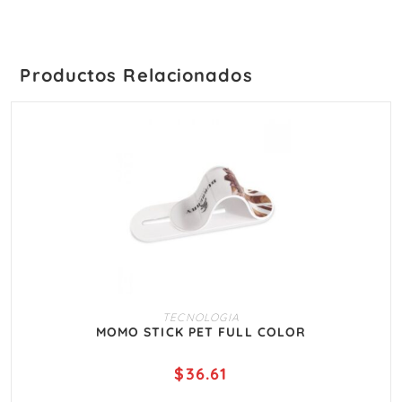
Productos Relacionados
AÑADIR AL CARRITO
TECNOLOGIA
MOMO STICK PET FULL COLOR
$
36.61