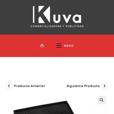
Ir
Al
Contenido
MENÚ
Producto Anterior
Siguiente Producto