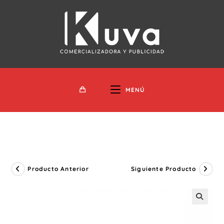
Ir
Al
Contenido
MENÚ
Producto Anterior
Siguiente Producto