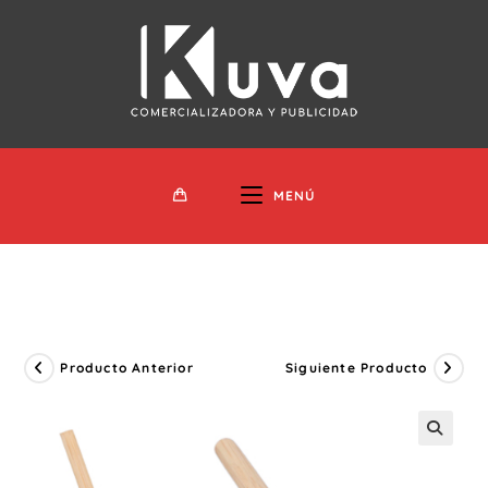
Ir
Al
Contenido
MENÚ
Producto Anterior
Siguiente Producto