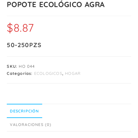
POPOTE ECOLÓGICO AGRA
$
8.87
50-250PZS
SKU:
HO 044
Categorías:
ECOLOGICOS
,
HOGAR
DESCRIPCIÓN
VALORACIONES (0)