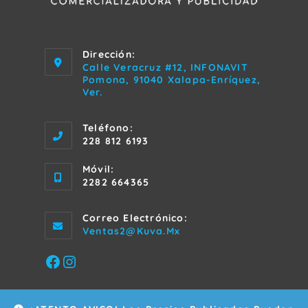
Dirección:
Calle Veracruz #12, INFONAVIT
Pomona, 91040 Xalapa-Enríquez,
Ver.
Teléfono:
228 812 6193
Móvil:
2282 664365
Correo Electrónico:
Se
Ventas2@kuva.mx
Abre
En
Facebook
Instagram
Tu
Aplicación