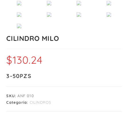
CILINDRO MILO
$
130.24
3-50PZS
SKU:
ANF 010
Categoría:
CILINDROS