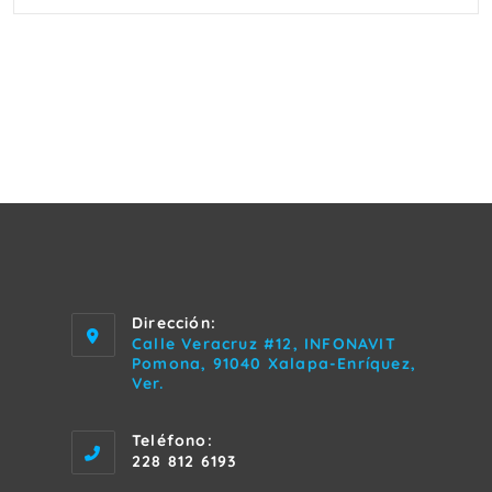
Dirección:
Calle Veracruz #12, INFONAVIT
Pomona, 91040 Xalapa-Enríquez,
Ver.
Teléfono:
228 812 6193