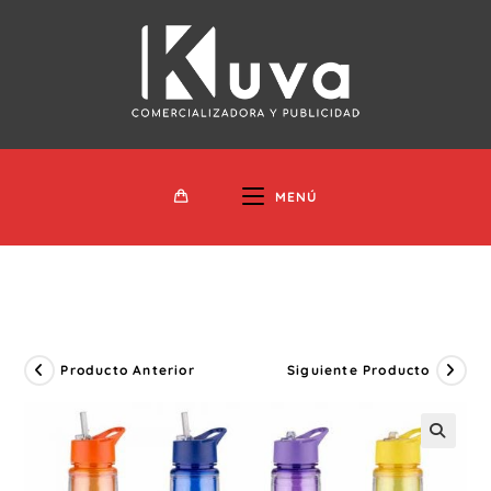
Ir
Al
Contenido
MENÚ
Producto Anterior
Siguiente Producto
🔍