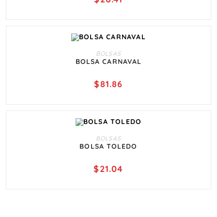
AÑADIR AL CARRITO
BOLSAS
BOLSA CARNAVAL
$
81.86
AÑADIR AL CARRITO
BOLSAS
BOLSA TOLEDO
$
21.04