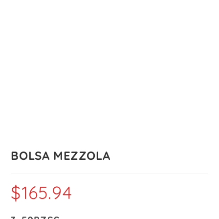
BOLSA MEZZOLA
$
165.94