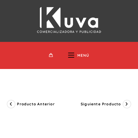
Ir
Al
Contenido
MENÚ
Producto Anterior
Siguiente Producto