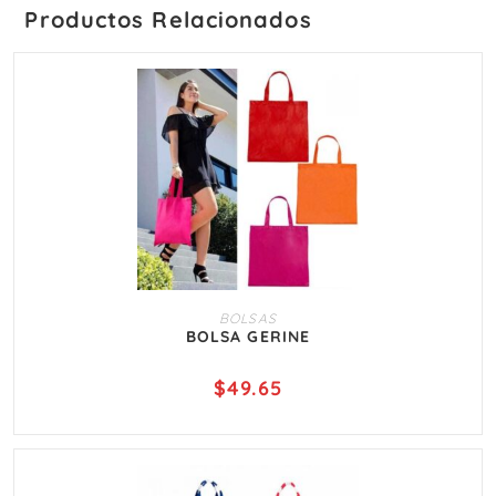
Productos Relacionados
AÑADIR AL CARRITO
BOLSAS
BOLSA GERINE
$
49.65