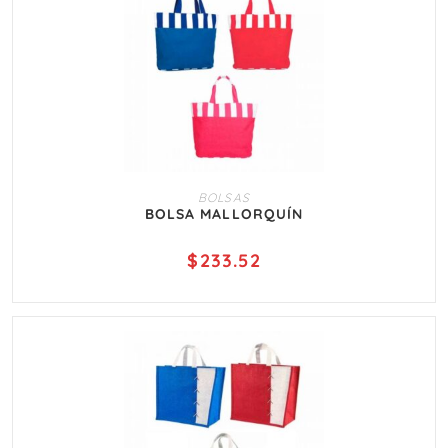
AÑADIR AL CARRITO
BOLSAS
BOLSA MALLORQUÍN
$
233.52