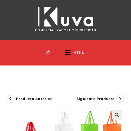
Ir
Al
Contenido
MENÚ
Producto Anterior
Siguiente Producto