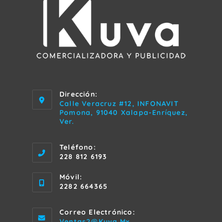
Dirección:
Calle Veracruz #12, INFONAVIT
Pomona, 91040 Xalapa-Enríquez,
Ver.
Teléfono:
228 812 6193
Móvil:
2282 664365
Correo Electrónico:
Se
Ventas2@kuva.mx