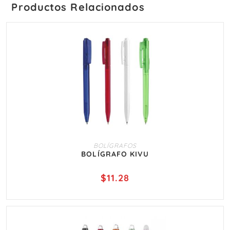
Productos Relacionados
AÑADIR AL CARRITO
BOLÍGRAFOS
BOLÍGRAFO KIVU
$
11.28