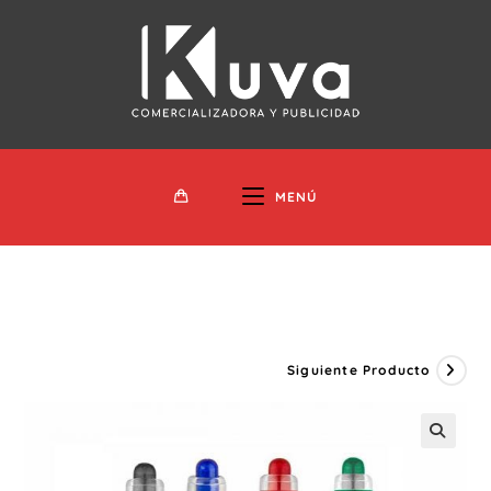
Ir
Al
Contenido
MENÚ
Siguiente Producto