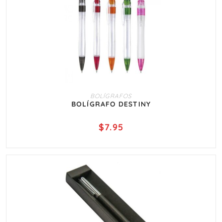
AÑADIR AL CARRITO
BOLÍGRAFOS
BOLÍGRAFO DESTINY
$
7.95