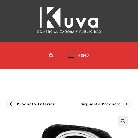
Ir
Al
Contenido
MENÚ
Producto Anterior
Siguiente Producto