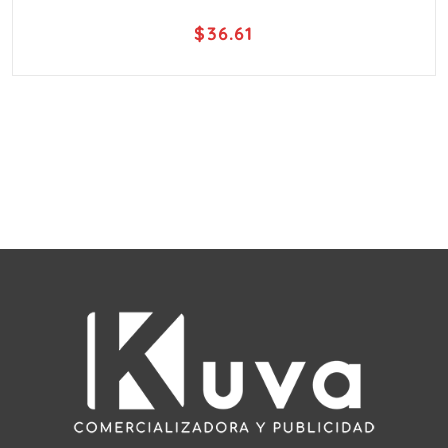
$
36.61